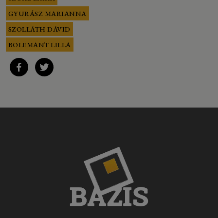
GYURÁSZ MARIANNA
SZOLLÁTH DÁVID
BOLEMANT LILLA