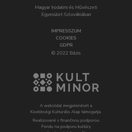
Magyar Irodalmi és Művészeti
Egyesület Szlovákiában
IMPRESSZUM
COOKIES
GDPR
© 2022 Bázis
A weboldal megjelenését a
Kisebbségi Kulturális Alap támogatja.
Realizované s finančnou podporou
Fondu na podporu kultúry