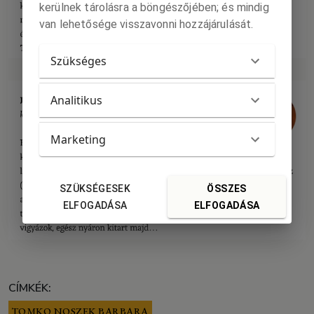
kerülnek tárolásra a böngészőjében; és mindig
van lehetősége visszavonni hozzájárulását.
Szükséges
Analitikus
Marketing
SZÜKSÉGESEK
ÖSSZES
ELFOGADÁSA
ELFOGADÁSA
CÍMKÉK:
TOMKO NOSZEK BARBARA