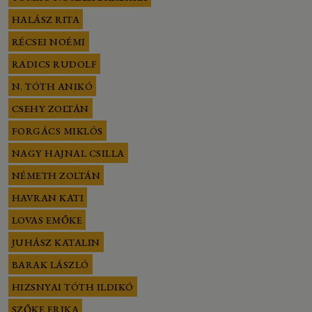
HALÁSZ RITA
RÉCSEI NOÉMI
RADICS RUDOLF
N. TÓTH ANIKÓ
CSEHY ZOLTÁN
FORGÁCS MIKLÓS
NAGY HAJNAL CSILLA
NÉMETH ZOLTÁN
HAVRAN KATI
LOVAS EMŐKE
JUHÁSZ KATALIN
BARAK LÁSZLÓ
HIZSNYAI TÓTH ILDIKÓ
SZŐKE ERIKA