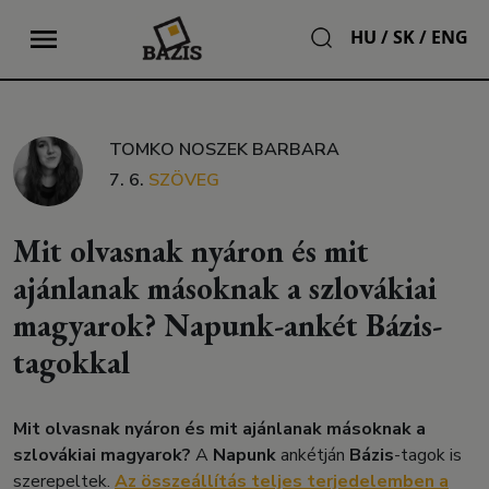
HU
/
SK
/
ENG
TOMKO NOSZEK BARBARA
7. 6.
SZÖVEG
Mit olvasnak nyáron és mit
ajánlanak másoknak a szlovákiai
magyarok? Napunk-ankét Bázis-
tagokkal
Mit olvasnak nyáron és mit ajánlanak másoknak a
szlovákiai magyarok?
A
Napunk
ankétján
Bázis
-tagok is
szerepeltek.
Az összeállítás teljes terjedelemben a