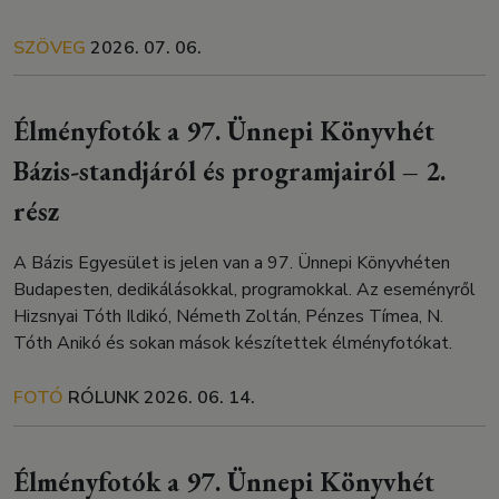
SZÖVEG
2026. 07. 06.
Élményfotók a 97. Ünnepi Könyvhét
Bázis-standjáról és programjairól – 2.
rész
A Bázis Egyesület is jelen van a 97. Ünnepi Könyvhéten
Budapesten, dedikálásokkal, programokkal. Az eseményről
Hizsnyai Tóth Ildikó, Németh Zoltán, Pénzes Tímea, N.
Tóth Anikó és sokan mások készítettek élményfotókat.
FOTÓ
RÓLUNK
2026. 06. 14.
Élményfotók a 97. Ünnepi Könyvhét