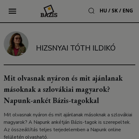
HU
/
SK
/
ENG
HIZSNYAI TÓTH ILDIKÓ
Mit olvasnak nyáron és mit ajánlanak
másoknak a szlovákiai magyarok?
Napunk-ankét Bázis-tagokkal
Mit olvasnak nyáron és mit ajánlanak másoknak a szlovákiai
magyarok? A Napunk ankétján Bázis-tagok is szerepeltek.
Az összeállítás teljes terjedelemben a Napunk online
felületén olvasható.