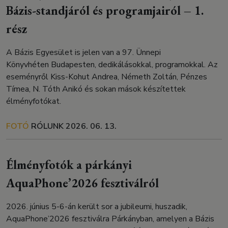
Bázis-standjáról és programjairól – 1.
rész
A Bázis Egyesület is jelen van a 97. Ünnepi
Könyvhéten Budapesten, dedikálásokkal, programokkal. Az
eseményről Kiss-Kohut Andrea, Németh Zoltán, Pénzes
Tímea, N. Tóth Anikó és sokan mások készítettek
élményfotókat.
FOTÓ
RÓLUNK
2026. 06. 13.
Élményfotók a párkányi
AquaPhone’2026 fesztiválról
2026. június 5-6-án került sor a jubileumi, huszadik,
AquaPhone’2026 fesztiválra Párkányban, amelyen a Bázis