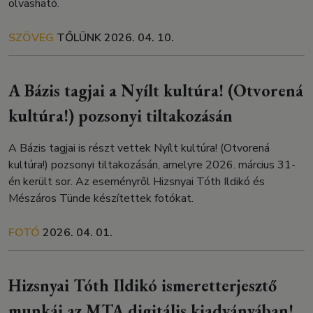
olvasható.
SZÖVEG
TŐLÜNK
2026. 04. 10.
A Bázis tagjai a Nyílt kultúra! (Otvorená
kultúra!) pozsonyi tiltakozásán
A Bázis tagjai is részt vettek Nyílt kultúra! (Otvorená
kultúra!) pozsonyi tiltakozásán, amelyre 2026. március 31-
én került sor. Az eseményről Hizsnyai Tóth Ildikó és
Mészáros Tünde készítettek fotókat.
FOTÓ
2026. 04. 01.
Hizsnyai Tóth Ildikó ismeretterjesztő
munkái az MTA digitális kiadványában!