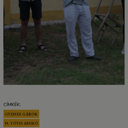
CÍMKÉK:
GYENES GÁBOR
N. TÓTH ANIKÓ