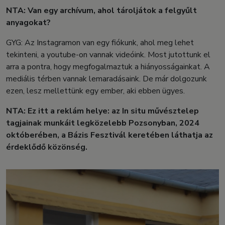
NTA: Van egy archívum, ahol tároljátok a felgyűlt
anyagokat?
GYG: Az Instagramon van egy fiókunk, ahol meg lehet
tekinteni, a youtube-on vannak videóink. Most jutottunk el
arra a pontra, hogy megfogalmaztuk a hiányosságainkat. A
mediális térben vannak lemaradásaink. De már dolgozunk
ezen, lesz mellettünk egy ember, aki ebben ügyes.
NTA: Ez itt a reklám helye: az In situ művésztelep
tagjainak munkáit legközelebb Pozsonyban, 2024
októberében, a Bázis Fesztivál keretében láthatja az
érdeklődő közönség.