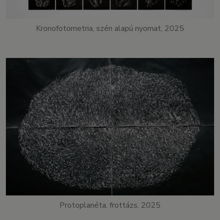
Kronofotometria, szén alapú nyomat, 2025
Protoplanéta, frottázs, 2025