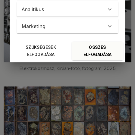
Analitikus
Marketing
SZÜKSÉGESEK
ÖSSZES
ELFOGADÁSA
ELFOGADÁSA
Elektrokozmosz, Kirlian-fotó, fotogram, 2025