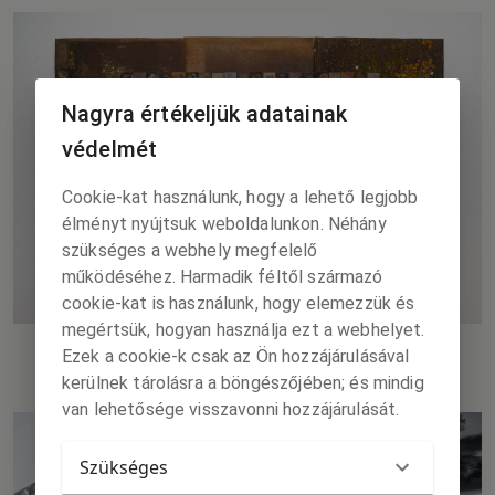
Nagyra értékeljük adatainak
védelmét
Cookie-kat használunk, hogy a lehető legjobb
élményt nyújtsuk weboldalunkon. Néhány
szükséges a webhely megfelelő
működéséhez. Harmadik féltől származó
cookie-kat is használunk, hogy elemezzük és
megértsük, hogyan használja ezt a webhelyet.
Albedo Domi_részlet, chemilumen
Ezek a cookie-k csak az Ön hozzájárulásával
kerülnek tárolásra a böngészőjében; és mindig
van lehetősége visszavonni hozzájárulását.
Szükséges