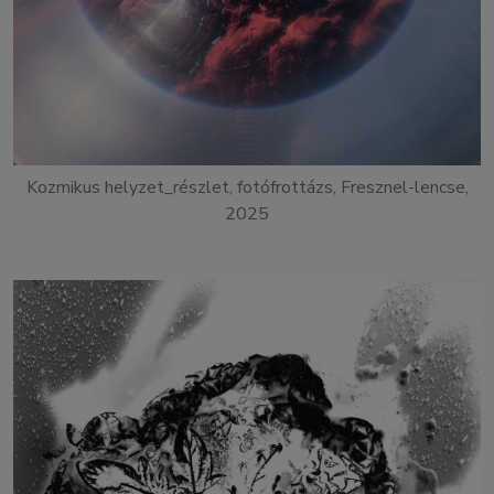
Kozmikus helyzet_részlet, fotófrottázs, Fresznel-lencse,
2025