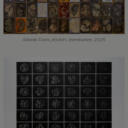
Albedo Domi_részlet, chemilumen, 2025