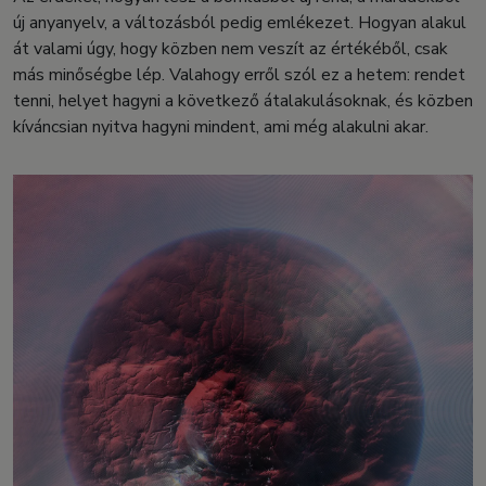
új anyanyelv, a változásból pedig emlékezet. Hogyan alakul
át valami úgy, hogy közben nem veszít az értékéből, csak
más minőségbe lép. Valahogy erről szól ez a hetem: rendet
tenni, helyet hagyni a következő átalakulásoknak, és közben
kíváncsian nyitva hagyni mindent, ami még alakulni akar.