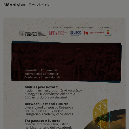
Nápoly
ban. Részletek: