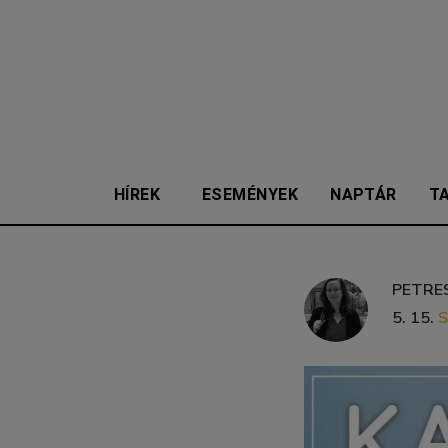
HÍREK
ESEMÉNYEK
NAPTÁR
T
PETRE
5. 15.