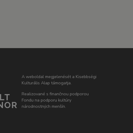
A weboldal megjelenését a Kisebbségi
Kulturális Alap támogatja.
Realizované s finančnou podporou
Fondu na podporu kultúry
národnostných menšín.