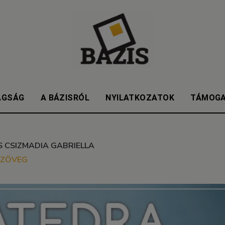
AGSÁG
A BÁZISRÓL
NYILATKOZATOK
TÁMOG
S CSIZMADIA GABRIELLA
SZÖVEG