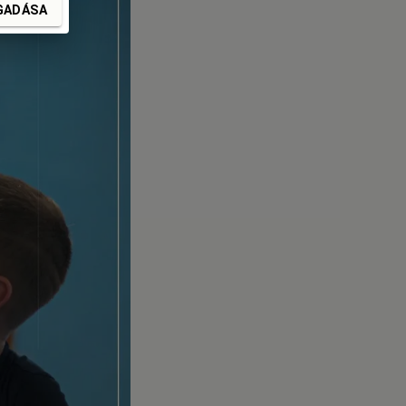
GADÁSA