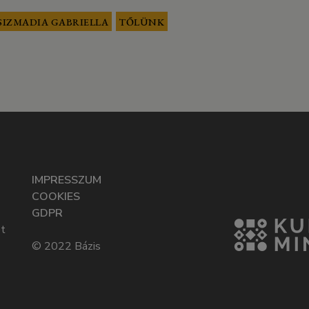
SIZMADIA GABRIELLA
TŐLÜNK
IMPRESSZUM
COOKIES
GDPR
t
© 2022 Bázis