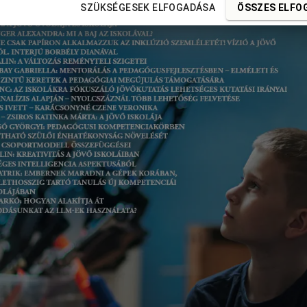
SZÜKSÉGESEK ELFOGADÁSA
ÖSSZES ELFO