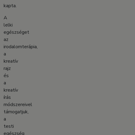
kapta.
A
lelki
egészséget
az
irodalomterápia,
a
kreatív
rajz
és
a
kreatív
írás
módszereivel
támogatjuk,
a
testi
egészség