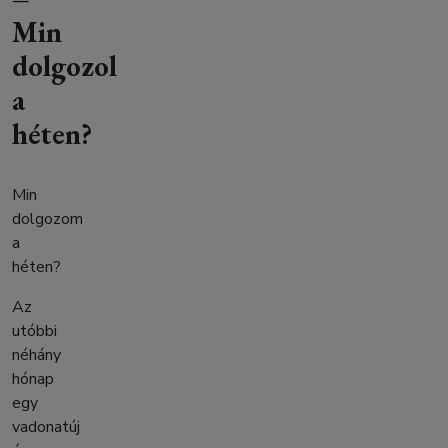
Min
dolgozol
a
héten?
Min
dolgozom
a
héten?
Az
utóbbi
néhány
hónap
egy
vadonatúj