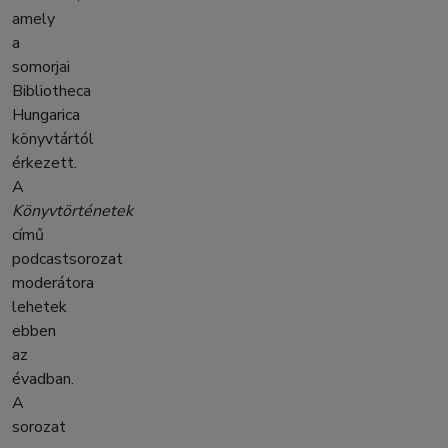
amely
a
somorjai
Bibliotheca
Hungarica
könyvtártól
érkezett.
A
Könyvtörténetek
című
podcastsorozat
moderátora
lehetek
ebben
az
évadban.
A
sorozat