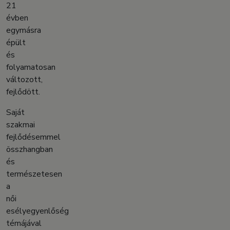
21
évben
egymásra
épült
és
folyamatosan
változott,
fejlődött.
Saját
szakmai
fejlődésemmel
összhangban
és
természetesen
a
női
esélyegyenlőség
témájával