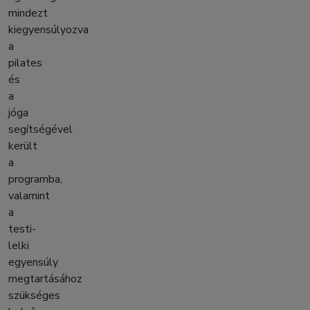
mindezt
kiegyensúlyozva
a
pilates
és
a
jóga
segítségével
került
a
programba,
valamint
a
testi-
lelki
egyensúly
megtartásához
szükséges