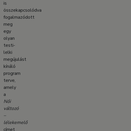
is
összekapcsolódva
fogalmazódott
meg
egy
olyan
testi-
lelki
megújulást
kínáló
program
terve,
amely
a
Női
változó
–
lélekemelő
címet