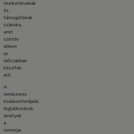
munkatársainak
és
támogatóinak
számára,
amit
szintén
ebben
az
időszakban
készítek
elő.
A
rendszeres
irodalomterápiás
foglalkozások,
amelyek
a
somorjai