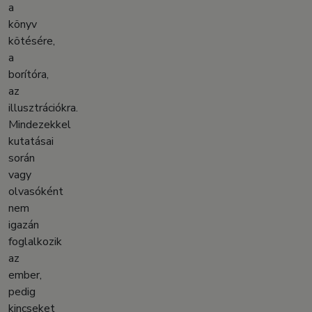
a
könyv
kötésére,
a
borítóra,
az
illusztrációkra.
Mindezekkel
kutatásai
során
vagy
olvasóként
nem
igazán
foglalkozik
az
ember,
pedig
kincseket