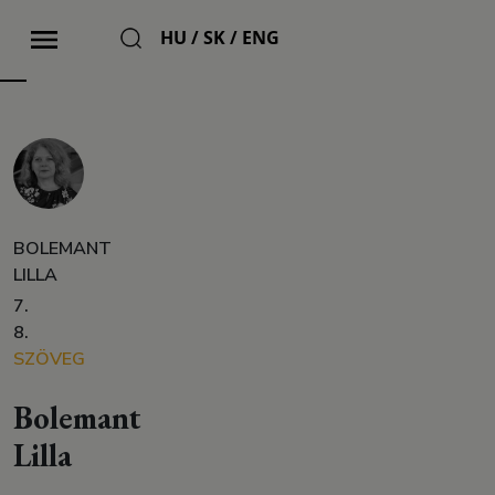
HU
/
SK
/
ENG
BOLEMANT
LILLA
7.
8.
SZÖVEG
Bolemant
Lilla
–