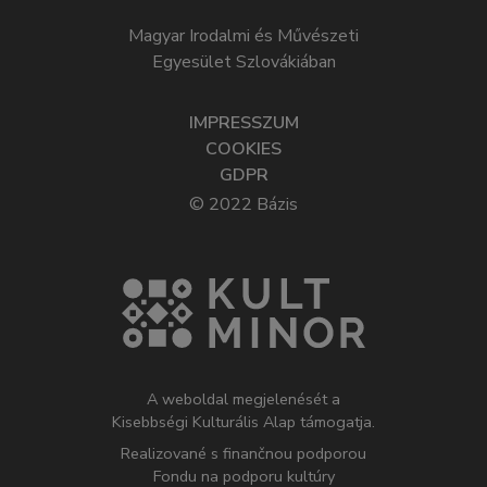
Magyar Irodalmi és Művészeti
Egyesület Szlovákiában
IMPRESSZUM
COOKIES
GDPR
© 2022 Bázis
A weboldal megjelenését a
Kisebbségi Kulturális Alap támogatja.
Realizované s finančnou podporou
Fondu na podporu kultúry