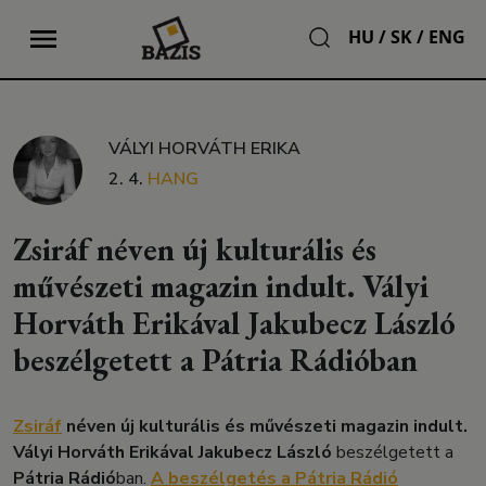
HU
/
SK
/
ENG
VÁLYI HORVÁTH ERIKA
2. 4.
HANG
Zsiráf néven új kulturális és
művészeti magazin indult. Vályi
Horváth Erikával Jakubecz László
beszélgetett a Pátria Rádióban
Zsiráf
néven új kulturális és művészeti magazin indult.
Vályi Horváth Erikával Jakubecz László
beszélgetett a
Pátria Rádió
ban.
A beszélgetés a Pátria Rádió