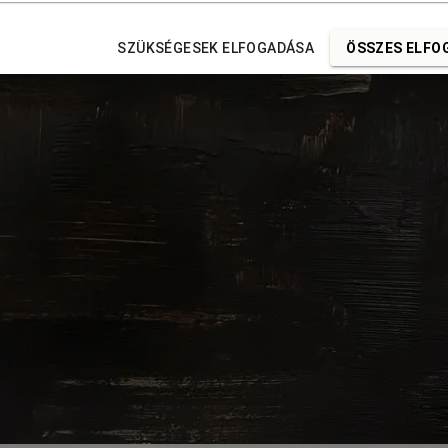
SZÜKSÉGESEK ELFOGADÁSA
ÖSSZES ELFO