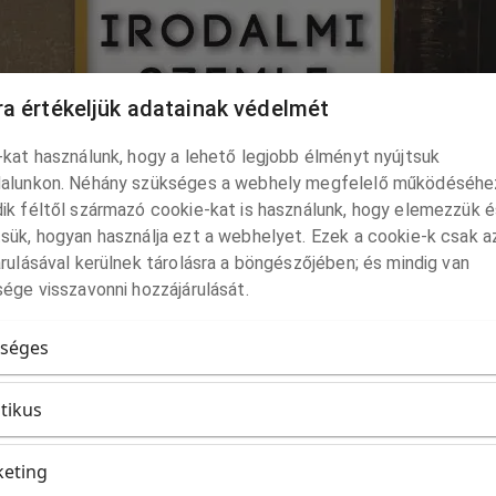
a értékeljük adatainak védelmét
kat használunk, hogy a lehető legjobb élményt nyújtsuk
alunkon. Néhány szükséges a webhely megfelelő működéséhe
ik féltől származó cookie-kat is használunk, hogy elemezzük é
sük, hogyan használja ezt a webhelyet. Ezek a cookie-k csak a
rulásával kerülnek tárolásra a böngészőjében; és mindig van
ége visszavonni hozzájárulását.
séges
itikus
eting