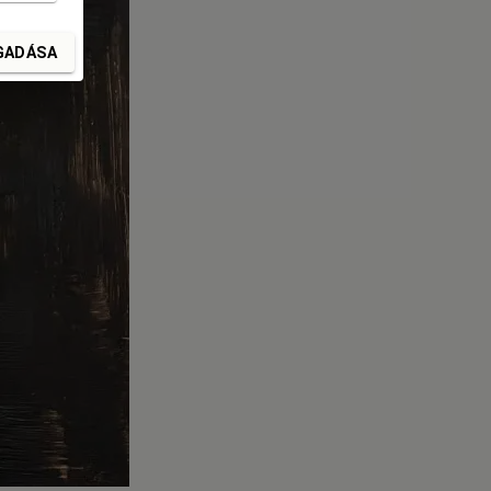
GADÁSA