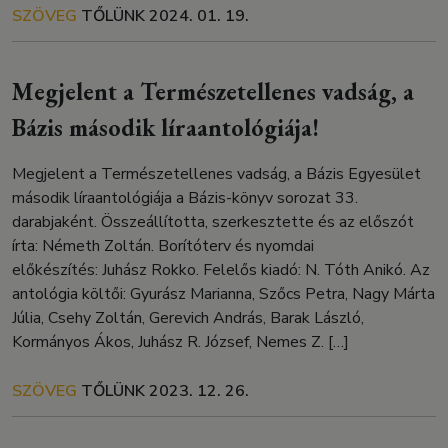
SZÖVEG
TŐLÜNK
2024. 01. 19.
Megjelent a Természetellenes vadság, a
Bázis második líraantológiája!
Megjelent a Természetellenes vadság, a Bázis Egyesület
második líraantológiája a Bázis-könyv sorozat 33.
darabjaként. Összeállította, szerkesztette és az előszót
írta: Németh Zoltán. Borítóterv és nyomdai
előkészítés: Juhász Rokko. Felelős kiadó: N. Tóth Anikó. Az
antológia költői: Gyurász Marianna, Szőcs Petra, Nagy Márta
Júlia, Csehy Zoltán, Gerevich András, Barak László,
Kormányos Ákos, Juhász R. József, Nemes Z. […]
SZÖVEG
TŐLÜNK
2023. 12. 26.