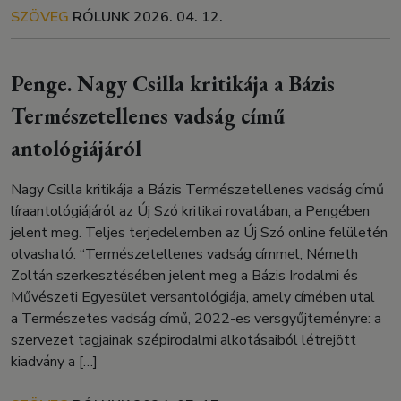
SZÖVEG
RÓLUNK
2026. 04. 12.
Penge. Nagy Csilla kritikája a Bázis
Természetellenes vadság című
antológiájáról
Nagy Csilla kritikája a Bázis Természetellenes vadság című
líraantológiájáról az Új Szó kritikai rovatában, a Pengében
jelent meg. Teljes terjedelemben az Új Szó online felületén
olvasható. “Természetellenes vadság címmel, Németh
Zoltán szerkesztésében jelent meg a Bázis Irodalmi és
Művészeti Egyesület versantológiája, amely címében utal
a Természetes vadság című, 2022-es versgyűjteményre: a
szervezet tagjainak szépirodalmi alkotásaiból létrejött
kiadvány a […]