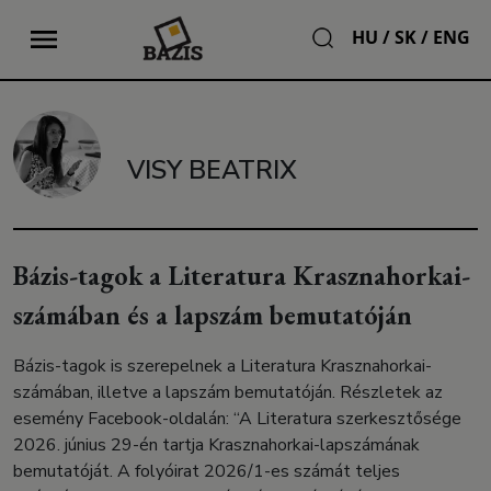
HU
/
SK
/
ENG
VISY BEATRIX
Bázis-tagok a Literatura Krasznahorkai-
számában és a lapszám bemutatóján
Bázis-tagok is szerepelnek a Literatura Krasznahorkai-
számában, illetve a lapszám bemutatóján. Részletek az
esemény Facebook-oldalán: “A Literatura szerkesztősége
2026. június 29-én tartja Krasznahorkai-lapszámának
bemutatóját. A folyóirat 2026/1-es számát teljes