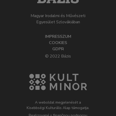
Magyar Irodalmi és Művészeti
Egyesület Szlovákiában
IMPRESSZUM
COOKIES
GDPR
© 2022 Bázis
A weboldal megjelenését a
Kisebbségi Kulturális Alap támogatja.
Realizované s finančnou podporou