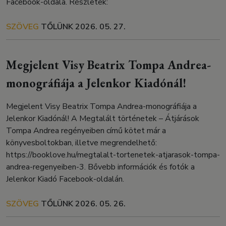
Facebook-oldala. Részletek:
SZÖVEG
TŐLÜNK
2026. 05. 27.
Megjelent Visy Beatrix Tompa Andrea-
monográfiája a Jelenkor Kiadónál!
Megjelent Visy Beatrix Tompa Andrea-monográfiája a
Jelenkor Kiadónál! A Megtalált történetek – Átjárások
Tompa Andrea regényeiben című kötet már a
könyvesboltokban, illetve megrendelhető:
https://booklove.hu/megtalalt-tortenetek-atjarasok-tompa-
andrea-regenyeiben-3. Bővebb információk és fotók a
Jelenkor Kiadó Facebook-oldalán.
SZÖVEG
TŐLÜNK
2026. 05. 26.