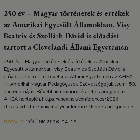
250 év – Magyar történetek és értékek
az Amerikai Egyesült Államokban. Visy
Beatrix és Szolláth Dávid is előadást
tartott a Clevelandi Állami Egyetemen
250 év – Magyar történetek és értékek az Amerikai
Egyesült Államokban. Visy Beatrix és Szolláth Dávid is
előadást tartott a Clevelandi Állami Egyetemen az AHEA
— Amerikai Magyar Pedagógusok Szövetsége jubileumi, 50.
konferenciáján. Bővebb információk és teljes program az
AHEA honlapján: https://ahea.net/conferences/2026-
cleveland-state-university/conference-theme-and-sponsors.
SZÖVEG
TŐLÜNK
2026. 04. 18.