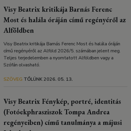
Visy Beatrix kritikája Barnás Ferenc
Most és halála óráján című regényéről az
Alföldben
Visy Beatrix kritikája Barnás Ferenc Most és halála óráján
című regényéről az Alföld 2026/5. számában jelent meg.
Teljes terjedelemben a nyomtatott Alföldben vagy a
Szófán olvasható.
SZÖVEG
TŐLÜNK
2026. 05. 13.
Visy Beatrix Fénykép, portré, identitás
(Fotóekphrasziszok Tompa Andrea
regényeiben) című tanulmánya a májusi