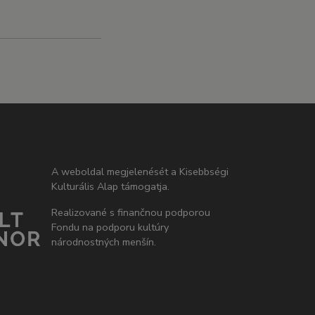
A weboldal megjelenését a Kisebbségi
Kulturális Alap támogatja.
Realizované s finančnou podporou
Fondu na podporu kultúry
národnostných menšín.