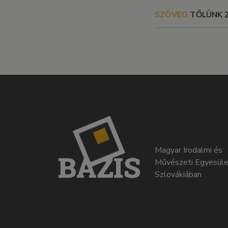
SZÖVEG
TŐLÜNK
Magyar Irodalmi és
Művészeti Egyesüle
Szlovákiában