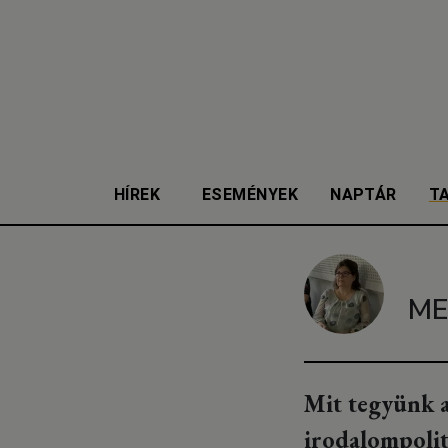
HÍREK
ESEMÉNYEK
NAPTÁR
T
ME
Mit tegyünk a
irodalompolit