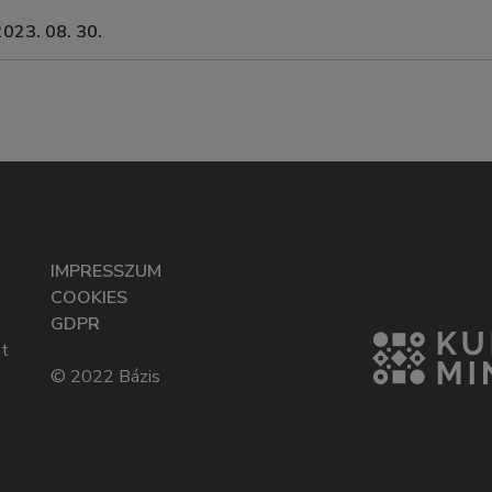
2023. 08. 30.
IMPRESSZUM
COOKIES
GDPR
t
© 2022 Bázis