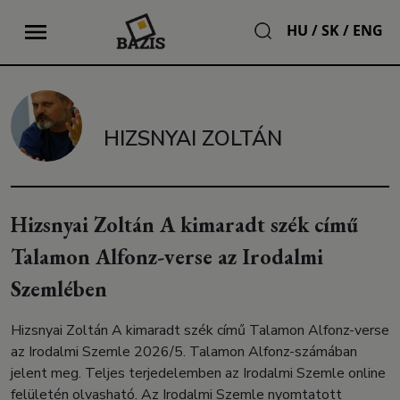
HU
/
SK
/
ENG
HIZSNYAI ZOLTÁN
Hizsnyai Zoltán A kimaradt szék című
Talamon Alfonz-verse az Irodalmi
Szemlében
Hizsnyai Zoltán A kimaradt szék című Talamon Alfonz-verse
az Irodalmi Szemle 2026/5. Talamon Alfonz-számában
jelent meg. Teljes terjedelemben az Irodalmi Szemle online
felületén olvasható. Az Irodalmi Szemle nyomtatott