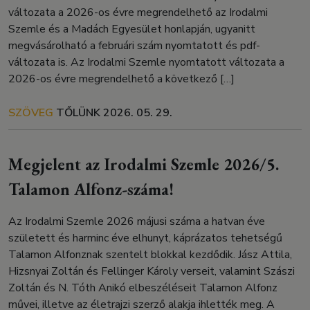
változata a 2026-os évre megrendelhető az Irodalmi
Szemle és a Madách Egyesület honlapján, ugyanitt
megvásárolható a februári szám nyomtatott és pdf-
változata is. Az Irodalmi Szemle nyomtatott változata a
2026-os évre megrendelhető a következő […]
SZÖVEG
TŐLÜNK
2026. 05. 29.
Megjelent az Irodalmi Szemle 2026/5.
Talamon Alfonz-száma!
Az Irodalmi Szemle 2026 májusi száma a hatvan éve
született és harminc éve elhunyt, káprázatos tehetségű
Talamon Alfonznak szentelt blokkal kezdődik. Jász Attila,
Hizsnyai Zoltán és Fellinger Károly verseit, valamint Szászi
Zoltán és N. Tóth Anikó elbeszéléseit Talamon Alfonz
művei, illetve az életrajzi szerző alakja ihlették meg. A