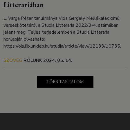
Litterariában
L. Varga Péter tanulmánya Vida Gergely Mellékalak című
verseskötetéről a Studia Litteraria 2022/3-4. számában
jelent meg. Teljes terjedelemben a Studia Litteraria
honlapján olvasható:
https://ojs.lib.unideb.hu/studia/article/view/12133/10735.
SZÖVEG
RÓLUNK
2024. 05. 14.
TÖBB TARTALOM