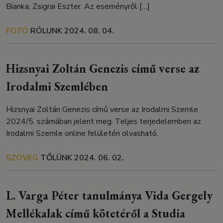
Bianka, Zsigrai Eszter. Az eseményről […]
FOTÓ
RÓLUNK
2024. 08. 04.
Hizsnyai Zoltán Genezis című verse az
Irodalmi Szemlében
Hizsnyai Zoltán Genezis című verse az Irodalmi Szemle
2024/5. számában jelent meg. Teljes terjedelemben az
Irodalmi Szemle online felületén olvasható.
SZÖVEG
TŐLÜNK
2024. 06. 02.
L. Varga Péter tanulmánya Vida Gergely
Mellékalak című kötetéről a Studia