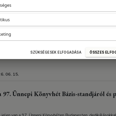
séges
2026. 07. 10.
itikus
 97. Ünnepi Könyvhét Bázis-standjáról és 
eting
s jelen van a 97. Ünnepi Könyvhéten Budapesten, dedikálásokka
SZÜKSÉGESEK ELFOGADÁSA
ÖSSZES ELFO
tila, Németh Zoltán, Pénzes Tímea, N. Tóth Anikó és sokan m
6. 06. 15.
 97. Ünnepi Könyvhét Bázis-standjáról és 
s jelen van a 97. Ünnepi Könyvhéten Budapesten, dedikálásokka