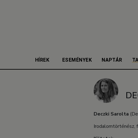
HÍREK
ESEMÉNYEK
NAPTÁR
T
DE
Deczki Sarolta
(Deb
Irodalomtörténész, f