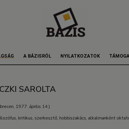
AGSÁG
A BÁZISRÓL
NYILATKOZATOK
TÁMOG
CZKI SAROLTA
recen, 1977. április 14.)
ilozófus, kritikus, szerkesztő, hobbiszakács, alkalmanként oktat