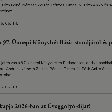
 Tóth Ildikó, Németh Zoltán, Pénzes Tímea, N. Tóth Anikó és 
otókat.
6. 06. 14.
 97. Ünnepi Könyvhét Bázis-standjáról és 
s jelen van a 97. Ünnepi Könyvhéten Budapesten, dedikálásokka
hut Andrea, Németh Zoltán, Pénzes Tímea, N. Tóth Anikó és s
otókat.
6. 06. 13.
kapja 2026-ban az Üveggolyó-díjat!