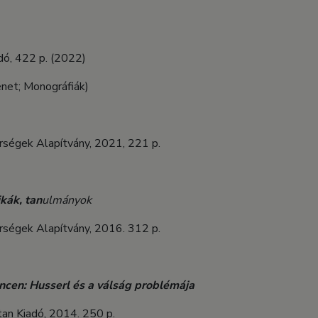
dó, 422 p. (2022)
énet; Monográfiák)
ségek Alapítvány, 2021, 221 p.
ikák, tan
ulmányok
ségek Alapítvány, 2016. 312 p.
ncen: Husserl és a válság problémája
an Kiadó, 2014. 250 p.