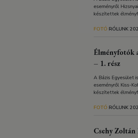
eseményről Hizsnyai
készítettek élményf
FOTÓ
RÓLUNK
202
Élményfotók a
– 1. rész
A Bázis Egyesület i
eseményről Kiss-Ko
készítettek élményf
FOTÓ
RÓLUNK
202
Csehy Zoltán 