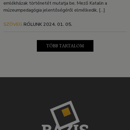
emlékházak történetét mutatja be, Mező Katalin a
múzeumpedagógia jelentőségéről elmélkedik, […]
SZÖVEG
RÓLUNK
2024. 01. 05.
TÖBB TARTALOM