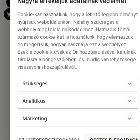
Nagyra értékeljük adatainak védelmét
Cookie-kat használunk, hogy a lehető legjobb élményt
nyújtsuk weboldalunkon. Néhány szükséges a
webhely megfelelő működéséhez. Harmadik féltől
származó cookie-kat is használunk, hogy elemezzük
és megértsük, hogyan használja ezt a webhelyet.
Ezek a cookie-k csak az Ön hozzájárulásával kerülnek
tárolásra a böngészőjében; és mindig van lehetősége
visszavonni hozzájárulását.
Szükséges
Analitikus
Marketing
Magyar
Irodalmi