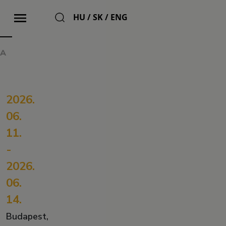
HU
/
SK
/
ENG
ZA
2026.
06.
11.
-
2026.
06.
14.
Budapest,