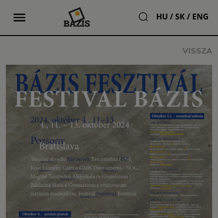
HU
/
SK
/
ENG
VISSZA