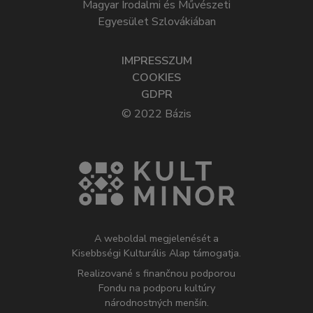
Magyar Irodalmi és Művészeti
Egyesület Szlovákiában
IMPRESSZUM
COOKIES
GDPR
© 2022 Bázis
A weboldal megjelenését a
Kisebbségi Kulturális Alap támogatja.
Realizované s finančnou podporou
Fondu na podporu kultúry
národnostných menšín.