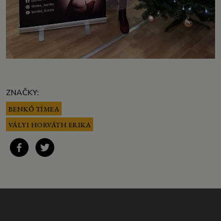
ZNAČKY:
BENKŐ TÍMEA
VÁLYI HORVÁTH ERIKA