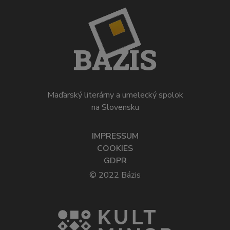
Maďarský literárny a umelecký spolok
na Slovensku
IMPRESSUM
COOKIES
GDPR
© 2022 Bázis