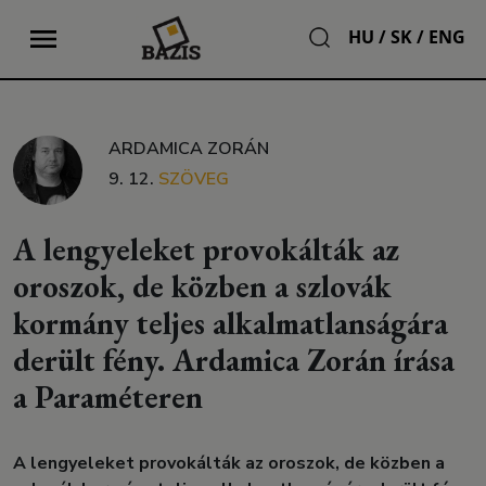
HU
/
SK
/
ENG
ARDAMICA ZORÁN
9. 12.
SZÖVEG
A lengyeleket provokálták az
oroszok, de közben a szlovák
kormány teljes alkalmatlanságára
derült fény. Ardamica Zorán írása
a Paraméteren
A lengyeleket provokálták az oroszok, de közben a