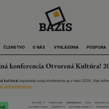
ČLENSTVO
O NÁS
VYHLÁSENIA
PODPORA
ná konferencia Otvorená Kultúra! 2
á kultúra!
usporiada svoju konferenciu aj v roku 2026. Viac infor
ok.sk/konferencia
.