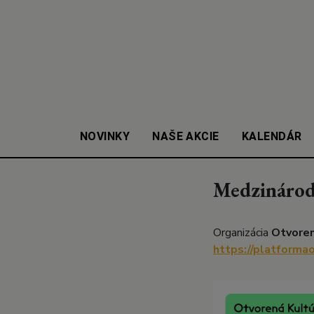
NOVINKY
NAŠE AKCIE
KALENDÁR
Medzinárod
Organizácia
Otvoren
https://platforma