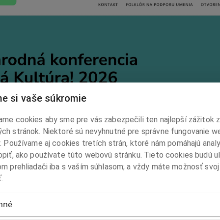
e si vaše súkromie
me cookies aby sme pre vás zabezpečili ten najlepší zážitok z
ch stránok. Niektoré sú nevyhnutné pre správne fungovanie w
. Používame aj cookies tretích strán, ktoré nám pomáhajú anal
opiť, ako používate túto webovú stránku. Tieto cookies budú u
m prehliadači iba s vaším súhlasom; a vždy máte možnosť svoj
.
nné