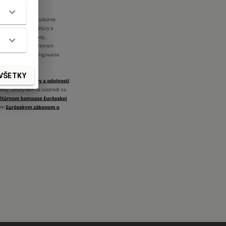
VŠETKY