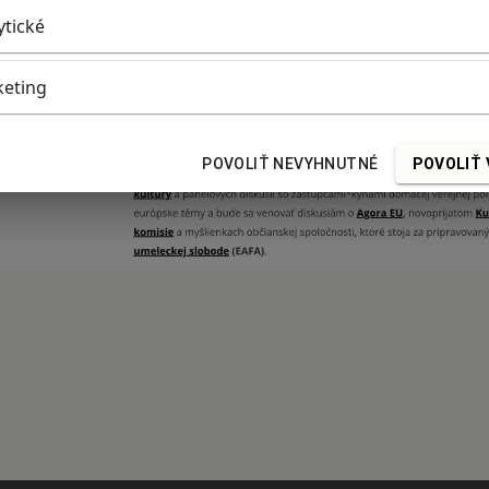
ytické
eting
POVOLIŤ NEVYHNUTNÉ
POVOLIŤ 